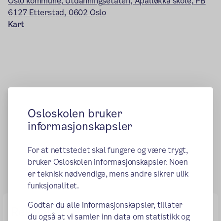
Oslo kommune, Utdanningsetaten, Apalløkka skole, PB
6127 Etterstad, 0602 Oslo
Kart
Osloskolen bruker
informasjonskapsler
For at nettstedet skal fungere og være trygt,
bruker Osloskolen informasjonskapsler. Noen
er teknisk nødvendige, mens andre sikrer ulik
funksjonalitet.
Godtar du alle informasjonskapsler, tillater
Relevante lenker
du også at vi samler inn data om statistikk og